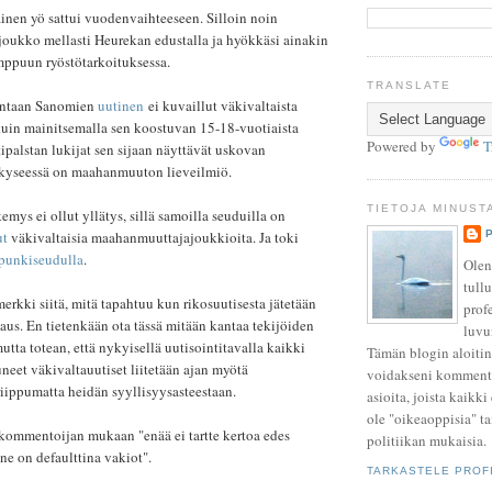
inen yö sattui vuodenvaihteeseen. Silloin noin
ukko mellasti Heurekan edustalla ja hyökkäsi ainakin
ppuun ryöstötarkoituksessa.
TRANSLATE
Vantaan Sanomien
uutinen
ei kuvaillut väkivaltaista
uin mainitsemalla sen koostuvan 15-18-vuotiaista
Powered by
T
palstan lukijat sen sijaan näyttävät uskovan
ä kyseessä on maahanmuuton lieveilmiö.
TIETOJA MINUST
ys ei ollut yllätys, sillä samoilla seuduilla on
ut
väkivaltaisia maahanmuuttajajoukkioita. Ja toki
punkiseudulla
.
Olen
tullu
erkki siitä, mitä tapahtuu kun rikosuutisesta jätetään
prof
aus. En tietenkään ota tässä mitään kantaa tekijöiden
luvu
utta totean, että nykyisellä uutisointitavalla kaikki
Tämän blogin aloitin
eet väkivaltauutiset liitetään ajan myötä
voidakseni kommento
iippumatta heidän syyllisyysasteestaan.
asioita, joista kaikki
ole "oikeaoppisia" ta
ommentoijan mukaan "enää ei tartte kertoa edes
politiikan mukaisia.
e on defaulttina vakiot".
TARKASTELE PROFI