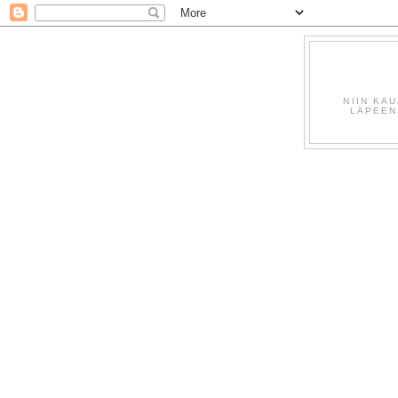
NIIN KA
LÄPEEN