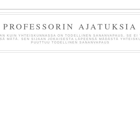
PROFESSORIN AJATUKSIA
UAN KUIN YHTEISKUNNASSA ON TODELLINEN SANANVAPAUS, SE EI 
SÄ MÄTÄ. SEN SIJAAN JOKAISESTA LÄPEENSÄ MÄDÄSTÄ YHTEISK
PUUTTUU TODELLINEN SANANVAPAUS